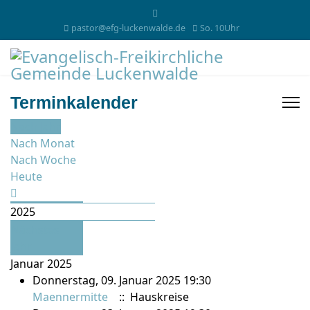
pastor@efg-luckenwalde.de
So. 10Uhr
Terminkalender
Nach Jahr
Nach Monat
Nach Woche
Heute
2025
Nächstes
Jahr
Januar 2025
Donnerstag, 09. Januar 2025 19:30
Maennermitte
:: Hauskreise