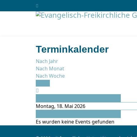
Terminkalender
Nach Jahr
Nach Monat
Nach Woche
Heute
Vorheriger Tag
Montag, 18. Mai 2026
Folgetag
Es wurden keine Events gefunden