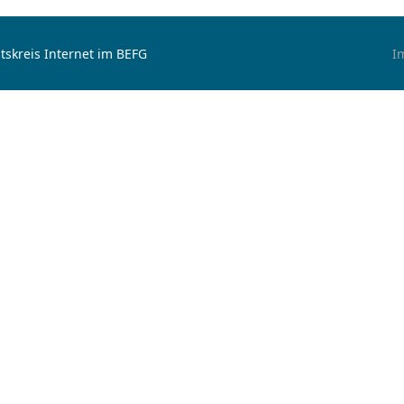
tskreis Internet im BEFG
I