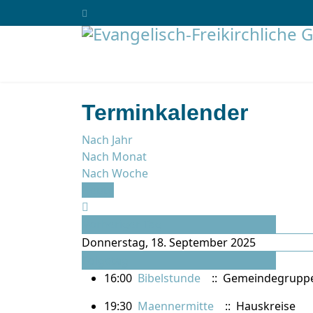
Terminkalender
Nach Jahr
Nach Monat
Nach Woche
Heute
Vorheriger Tag
Donnerstag, 18. September 2025
Folgetag
16:00
Bibelstunde
:: Gemeindegrupp
19:30
Maennermitte
:: Hauskreise