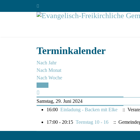
Terminkalender
Nach Jahr
Nach Monat
Nach Woche
Heute
Samstag, 29. Juni 2024
16:00
Einladung - Backen mit Elke
:: Verans
17:00 - 20:15
Teenstag 10 - 16
:: Gemeinde