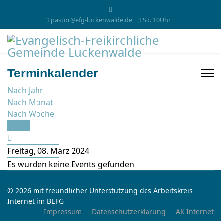
pastor@efg-luckenwalde.de
So. 10Uhr
Terminkalender
Nach Jahr
Nach Monat
Nach Woche
Heute
Freitag, 08. März 2024
Es wurden keine Events gefunden
© 2026 mit freundlicher Unterstützung des Arbeitskreis
Internet im BEFG
Impressum
Datenschutzerklärung
AK Internet