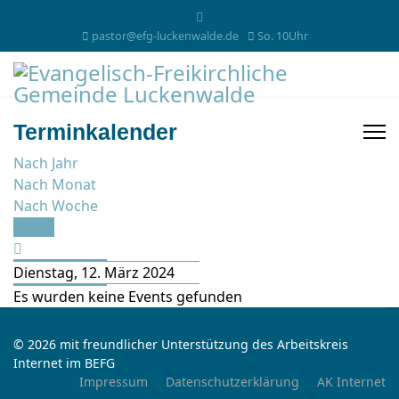
pastor@efg-luckenwalde.de
So. 10Uhr
Terminkalender
Nach Jahr
Nach Monat
Nach Woche
Heute
Dienstag, 12. März 2024
Es wurden keine Events gefunden
© 2026 mit freundlicher Unterstützung des Arbeitskreis
Internet im BEFG
Impressum
Datenschutzerklärung
AK Internet