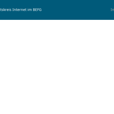
tskreis Internet im BEFG
I