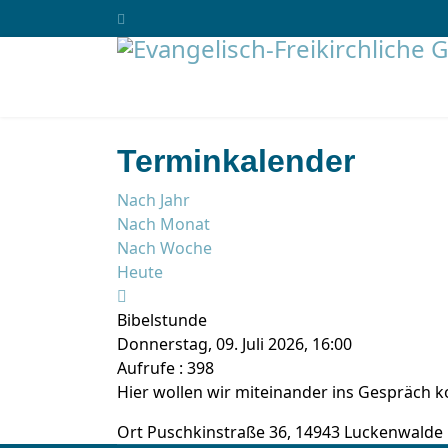
Terminkalender
Nach Jahr
Nach Monat
Nach Woche
Heute
Bibelstunde
Donnerstag, 09. Juli 2026, 16:00
Aufrufe
: 398
Hier wollen wir miteinander ins Gespräch
Ort
Puschkinstraße 36, 14943 Luckenwalde