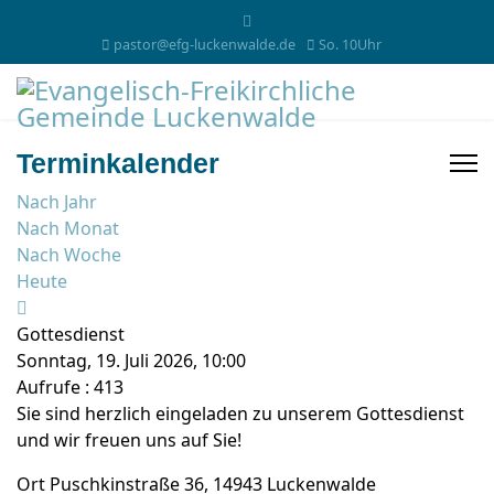
pastor@efg-luckenwalde.de
So. 10Uhr
Terminkalender
Nach Jahr
Nach Monat
Nach Woche
Heute
Gottesdienst
Sonntag, 19. Juli 2026, 10:00
Aufrufe
: 413
Sie sind herzlich eingeladen zu unserem Gottesdienst
und wir freuen uns auf Sie!
Ort
Puschkinstraße 36, 14943 Luckenwalde