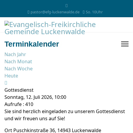
pastor@efg-luckenwalde.de
So. 10Uhr
Terminkalender
Nach Jahr
Nach Monat
Nach Woche
Heute
Gottesdienst
Sonntag, 12. Juli 2026, 10:00
Aufrufe
: 410
Sie sind herzlich eingeladen zu unserem Gottesdienst
und wir freuen uns auf Sie!
Ort
Puschkinstraße 36, 14943 Luckenwalde