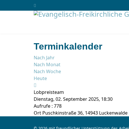
Terminkalender
Nach Jahr
Nach Monat
Nach Woche
Heute
Lobpreisteam
Dienstag, 02. September 2025, 18:30
Aufrufe
: 778
Ort
Puschkinstraße 36, 14943 Luckenwalde
© 2026 mit freundlicher Unterstützung des Arbei