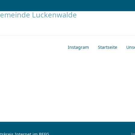
Instagram
Startseite
Uns
tskreis Internet im BEFG
I