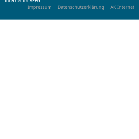
Internet im BEFG
Impressum
Datenschutzerklärung
AK Internet