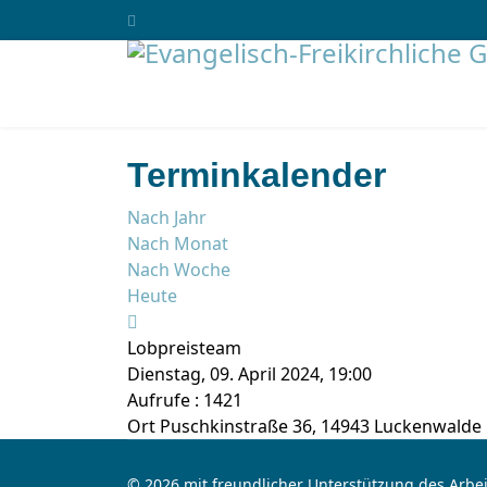
Terminkalender
Nach Jahr
Nach Monat
Nach Woche
Heute
Lobpreisteam
Dienstag, 09. April 2024, 19:00
Aufrufe
: 1421
Ort
Puschkinstraße 36, 14943 Luckenwalde
© 2026 mit freundlicher Unterstützung des Arbei