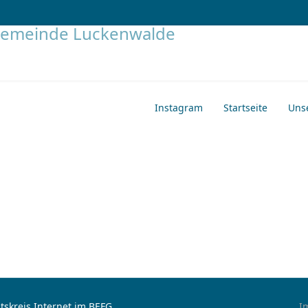
Instagram
Startseite
Uns
tskreis Internet im BEFG
I