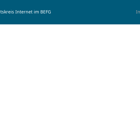
tskreis Internet im BEFG
I