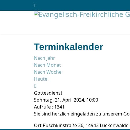
Terminkalender
Nach Jahr
Nach Monat
Nach Woche
Heute
Gottesdienst
Sonntag, 21. April 2024, 10:00
Aufrufe
: 1341
Sie sind herzlich eingeladen zu unserem Got
Ort
Puschkinstraße 36, 14943 Luckenwalde